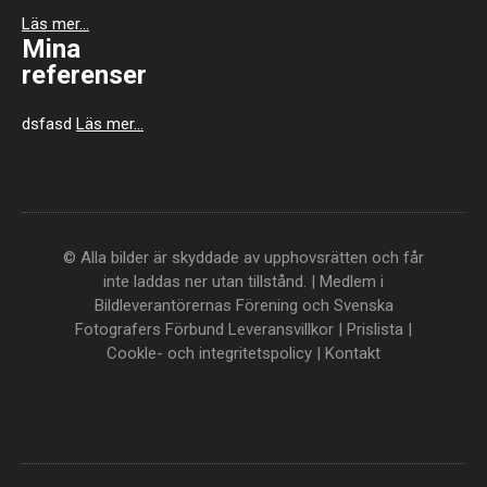
Läs mer...
Mina
referenser
dsfasd
Läs mer...
© Alla bilder är skyddade av upphovsrätten och får
inte laddas ner utan tillstånd. | Medlem i
Bildleverantörernas Förening och Svenska
Fotografers Förbund
Leveransvillkor
|
Prislista
|
Cookle- och integritetspolicy
|
Kontakt