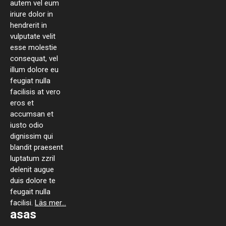
autem vel eum
iriure dolor in
hendrerit in
vulputate velit
esse molestie
consequat, vel
illum dolore eu
feugiat nulla
facilisis at vero
eros et
accumsan et
iusto odio
dignissim qui
blandit praesent
luptatum zzril
delenit augue
duis dolore te
feugait nulla
facilisi.
Läs mer...
asas