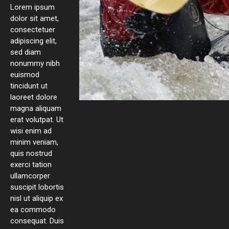
Lorem ipsum
dolor sit amet,
consectetuer
adipiscing elit,
sed diam
nonummy nibh
euismod
tincidunt ut
laoreet dolore
magna aliquam
erat volutpat. Ut
wisi enim ad
minim veniam,
quis nostrud
exerci tation
ullamcorper
suscipit lobortis
nisl ut aliquip ex
ea commodo
consequat. Duis