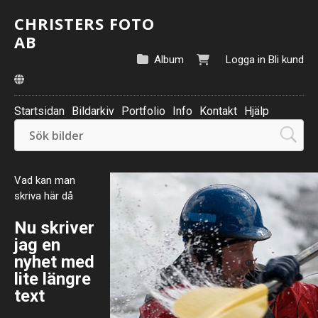
CHRISTERS FOTO
AB
Album
Logga in
Bli kund
Startsidan
Bildarkiv
Portfolio
Info
Kontakt
Hjälp
Vad kan man
skriva här då
Nu skriver
jag en
nyhet med
lite längre
text