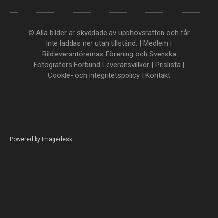
© Alla bilder är skyddade av upphovsrätten och får
inte laddas ner utan tillstånd. | Medlem i
Bildleverantörernas Förening och Svenska
Fotografers Förbund
Leveransvillkor
|
Prislista
|
Cookle- och integritetspolicy
|
Kontakt
Powered by
Imagedesk